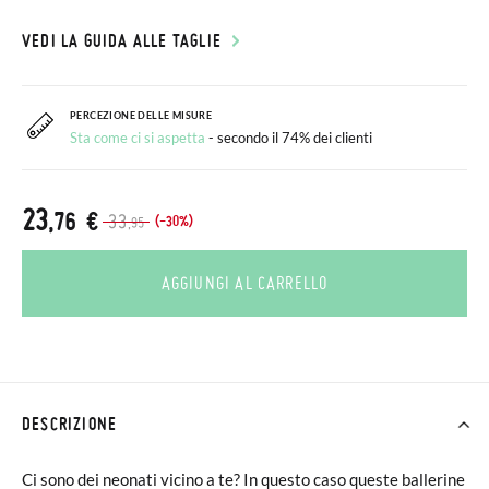
VEDI LA GUIDA ALLE TAGLIE
PERCEZIONE DELLE MISURE
Sta come ci si aspetta
- secondo il 74% dei clienti
23
,76 €
33
(-30%)
,95
AGGIUNGI AL CARRELLO
DESCRIZIONE
Ci sono dei neonati vicino a te? In questo caso queste ballerine