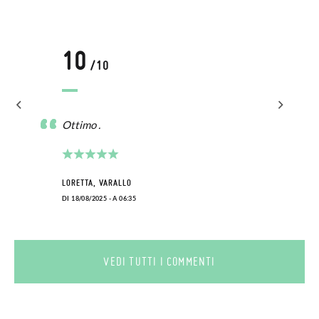
10
/10
Ottimo .
LORETTA, VARALLO
DI 18/08/2025 - A 06:35
VEDI TUTTI I COMMENTI