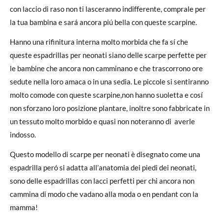
con laccio di raso non ti lasceranno indifferente, comprale per
la tua bambina e sará ancora piú bella con queste scarpine.
Hanno una rifinitura interna molto morbida che fa sí che
queste espadrillas per neonati siano delle scarpe perfette per
le bambine che ancora non camminano e che trascorrono ore
sedute nella loro amaca o in una sedia. Le piccole si sentiranno
molto comode con queste scarpine,non hanno suoletta e cosí
non sforzano loro posizione plantare, inoltre sono fabbricate in
un tessuto molto morbido e quasi non noteranno di averle
indosso.
Questo modello di scarpe per neonati è disegnato come una
espadrilla peró si adatta all’anatomia dei piedi dei neonati,
sono delle espadrillas con lacci perfetti per chi ancora non
cammina di modo che vadano alla moda o en pendant con la
mamma!