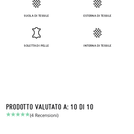
SUOLA DI TESSILE
ESTERNA DI TESSILE
SOLETTA DI PELLE
INTERNA DI TESSILE
PRODOTTO VALUTATO A: 10 DI 10
(4 Recensioni)