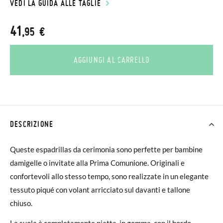
VEDI LA GUIDA ALLE TAGLIE
41
,95 €
AGGIUNGI AL CARRELLO
DESCRIZIONE
Queste espadrillas da cerimonia sono perfette per bambine
damigelle o invitate alla Prima Comunione. Originali e
confortevoli allo stesso tempo, sono realizzate in un elegante
tessuto piqué con volant arricciato sul davanti e tallone
chiuso.
La suola è completamente piatta, in gomma, con il bordo