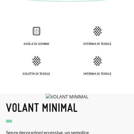
SUOLA DI GOMMA
ESTERNA DI TESSILE
SOLETTA DI TESSILE
INTERNA DI TESSILE
VOLANT MINIMAL
Senza decorazioni eccessive, un semplice