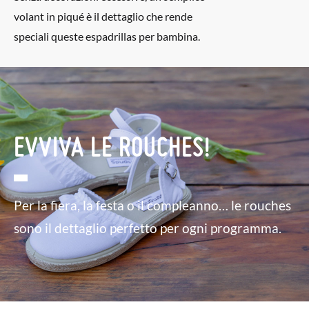
volant in piqué è il dettaglio che rende
speciali queste espadrillas per bambina.
EVVIVA LE ROUCHES!
Per la fiera, la festa o il compleanno… le rouches
sono il dettaglio perfetto per ogni programma.