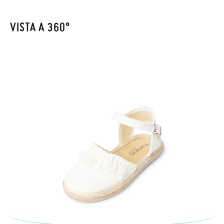
Per sostituire un articolo, ti preghiamo di restituire il paio
VISTA A 360°
originale utilizzando l'etichetta fornita presso qualsiasi ufficio
postale Poste Italiane e di effettuare un nuovo ordine per la
taglia o il modello desiderato.