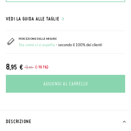
VEDI LA GUIDA ALLE TAGLIE
PERCEZIONE DELLE MISURE
Sta come ci si aspetta
- secondo il 100% dei clienti
8
,95 €
9
(-10.1%)
,95
AGGIUNGI AL CARRELLO
DESCRIZIONE