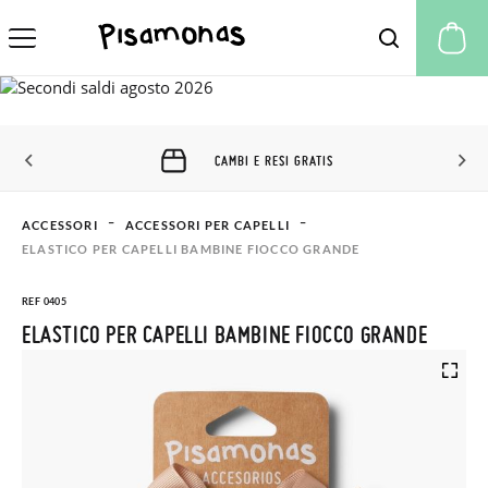
Il
CAMBI E RESI GRATIS
ACCESSORI
ACCESSORI PER CAPELLI
ELASTICO PER CAPELLI BAMBINE FIOCCO GRANDE
REF 0405
ELASTICO PER CAPELLI BAMBINE FIOCCO GRANDE