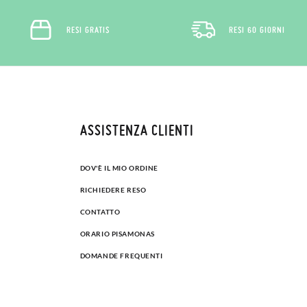
RESI GRATIS
RESI 60 GIORNI
ASSISTENZA CLIENTI
DOV'È IL MIO ORDINE
RICHIEDERE RESO
CONTATTO
ORARIO PISAMONAS
DOMANDE FREQUENTI