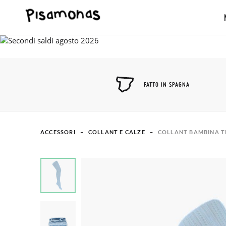
FATTO IN SPAGNA
ACCESSORI
COLLANT E CALZE
COLLANT BAMBINA T