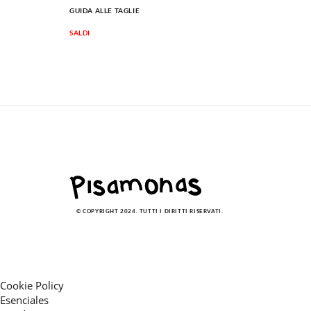
GUIDA ALLE TAGLIE
SALDI
© COPYRIGHT 2024. TUTTI I DIRITTI RISERVATI.
Cookie Policy
Esenciales