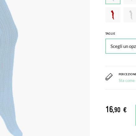
TAGLIE
PERCEZIONE
Sta come c
16
,90 €