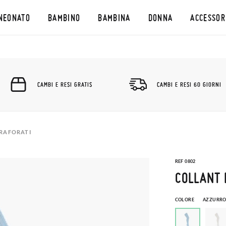
NEONATO
BAMBINO
BAMBINA
DONNA
ACCESSOR
CAMBI E RESI GRATIS
CAMBI E RESI 60 GIORNI
RAFORATI
REF 0802
COLLANT 
COLORE
AZZURRO