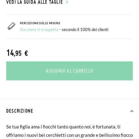
VEDI LA GUIDA ALLE TAGLIE
PERCEZIONE DELLE MISURE
Sta come ci si aspetta
- secondo il 100% dei clienti
14
,95 €
AGGIUNGI AL CARRELLO
DESCRIZIONE
Se tua figlia ama i fiocchi tanto quanto noi, è fortunata, ti
offriamo i nuovi bei cerchietti con un grande e bellissimo fiocco