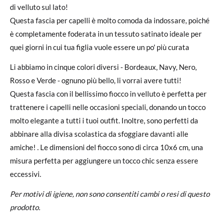
di velluto sul lato!
Questa fascia per capelli è molto comoda da indossare, poiché
è completamente foderata in un tessuto satinato ideale per
quei giorni in cui tua figlia vuole essere un po' più curata
Li abbiamo in cinque colori diversi - Bordeaux, Navy, Nero,
Rosso e Verde - ognuno più bello, li vorrai avere tutti!
Questa fascia con il bellissimo fiocco in velluto è perfetta per
trattenere i capelli nelle occasioni speciali, donando un tocco
molto elegante a tutti i tuoi outfit. Inoltre, sono perfetti da
abbinare alla divisa scolastica da sfoggiare davanti alle
amiche! . Le dimensioni del fiocco sono di circa 10x6 cm, una
misura perfetta per aggiungere un tocco chic senza essere
eccessivi.
Per motivi di igiene, non sono consentiti cambi o resi di questo
prodotto.