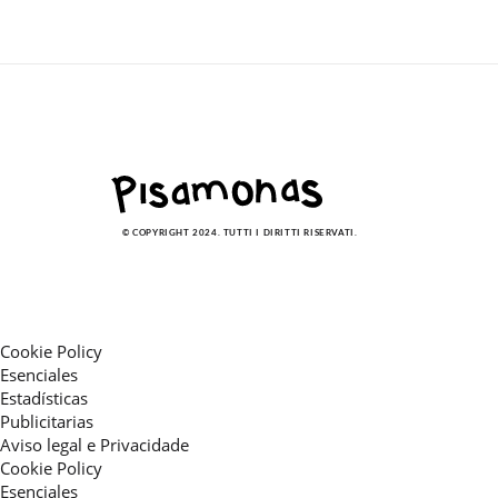
© COPYRIGHT 2024. TUTTI I DIRITTI RISERVATI.
Cookie Policy
Esenciales
Estadísticas
Publicitarias
Aviso legal e Privacidade
Cookie Policy
Esenciales