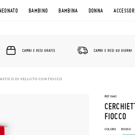
NEONATO
BAMBINO
BAMBINA
DONNA
ACCESSOR
CAMBI E RESI GRATIS
CAMBI E RESI 60 GIORNI
ASTICO DI VELLUTO CON FIOCCO
REF 0661
CERCHIET
FIOCCO
COLORE
ROSSO