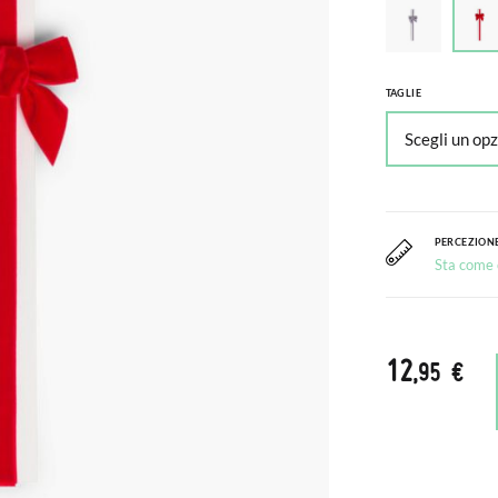
TAGLIE
PERCEZIONE
Sta come c
12
,95 €