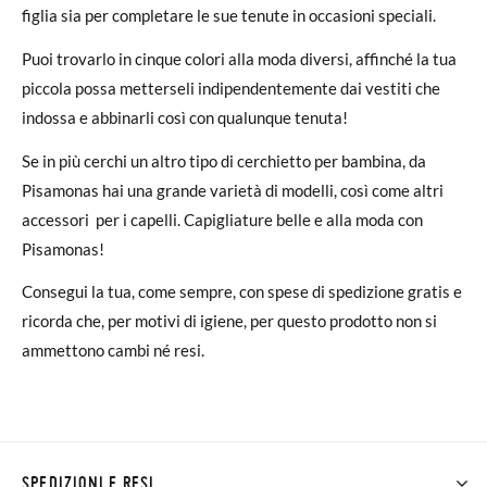
figlia sia per completare le sue tenute in occasioni speciali.
Puoi trovarlo in cinque colori alla moda diversi, affinché la tua
piccola possa metterseli indipendentemente dai vestiti che
indossa e abbinarli così con qualunque tenuta!
Se in più cerchi un altro tipo di cerchietto per bambina, da
Pisamonas hai una grande varietà di modelli, così come altri
accessori per i capelli. Capigliature belle e alla moda con
Pisamonas!
Consegui la tua, come sempre, con spese di spedizione gratis e
ricorda che, per motivi di igiene, per questo prodotto non si
ammettono cambi né resi.
SPEDIZIONI E RESI