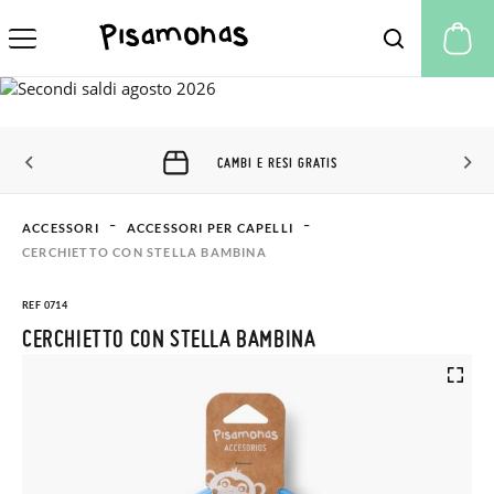
Il
CAMBI E RESI GRATIS
ACCESSORI
ACCESSORI PER CAPELLI
CERCHIETTO CON STELLA BAMBINA
REF 0714
CERCHIETTO CON STELLA BAMBINA