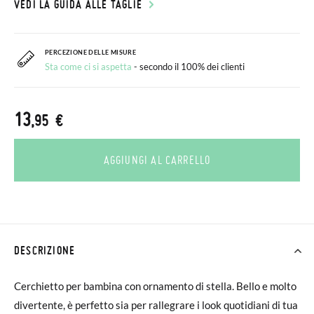
VEDI LA GUIDA ALLE TAGLIE
PERCEZIONE DELLE MISURE
Sta come ci si aspetta
- secondo il 100% dei clienti
13
,95 €
AGGIUNGI AL CARRELLO
DESCRIZIONE
Cerchietto per bambina con ornamento di stella. Bello e molto
divertente, è perfetto sia per rallegrare i look quotidiani di tua