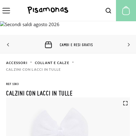
Il
CAMBI E RESI GRATIS
ACCESSORI
COLLANT E CALZE
CALZINI CON LACCI IN TULLE
REF 1383
CALZINI CON LACCI IN TULLE