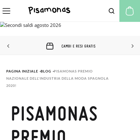
Il
CAMBI E RESI GRATIS
PAGINA INIZIALE
BLOG
PISAMONAS PREMIO 
NAZIONALE DELL'INDUSTRIA DELLA MODA SPAGNOLA 
2020!
PISAMONAS
PREMIO