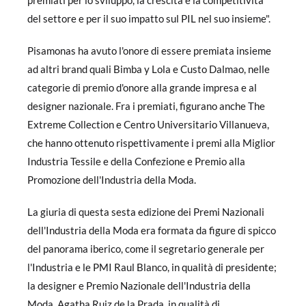
premiati per lo sviluppo, la crescita e la competitività
del settore e per il suo impatto sul PIL nel suo insieme".
Pisamonas ha avuto l'onore di essere premiata insieme
ad altri brand quali Bimba y Lola e Custo Dalmao, nelle
categorie di premio d'onore alla grande impresa e al
designer nazionale. Fra i premiati, figurano anche The
Extreme Collection e Centro Universitario Villanueva,
che hanno ottenuto rispettivamente i premi alla Miglior
Industria Tessile e della Confezione e Premio alla
Promozione dell'Industria della Moda.
La giuria di questa sesta edizione dei Premi Nazionali
dell'Industria della Moda era formata da figure di spicco
del panorama iberico, come il segretario generale per
l'Industria e le PMI Raul Blanco, in qualità di presidente;
la designer e Premio Nazionale dell'Industria della
Moda, Agatha Ruiz de la Prada, in qualità di