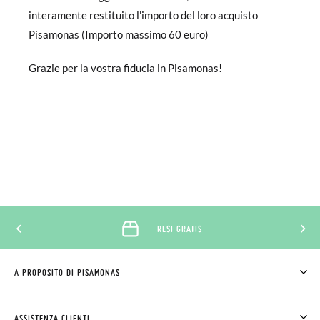
interamente restituito l'importo del loro acquisto
Pisamonas (Importo massimo 60 euro)
Grazie per la vostra fiducia in Pisamonas!
RESI GRATIS
A PROPOSITO DI PISAMONAS
CHI SIAMO
COME COMPRARE
ASSISTENZA CLIENTI