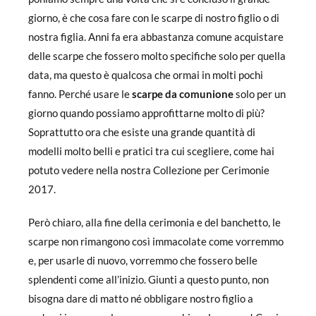
giorno, è che cosa fare con le scarpe di nostro figlio o di
nostra figlia. Anni fa era abbastanza comune acquistare
delle scarpe che fossero molto specifiche solo per quella
data, ma questo è qualcosa che ormai in molti pochi
fanno. Perché usare le
scarpe da comunione
solo per un
giorno quando possiamo approfittarne molto di più?
Soprattutto ora che esiste una grande quantità di
modelli molto belli e pratici tra cui scegliere, come hai
potuto vedere nella nostra Collezione per Cerimonie
2017.
Però chiaro, alla fine della cerimonia e del banchetto, le
scarpe non rimangono così immacolate come vorremmo
e, per usarle di nuovo, vorremmo che fossero belle
splendenti come all’inizio. Giunti a questo punto, non
bisogna dare di matto né obbligare nostro figlio a