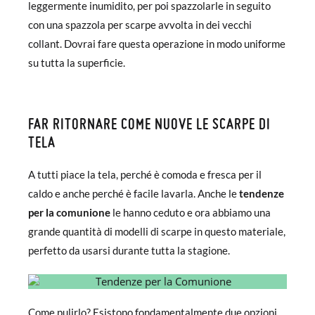
leggermente inumidito, per poi spazzolarle in seguito
con una spazzola per scarpe avvolta in dei vecchi
collant. Dovrai fare questa operazione in modo uniforme
su tutta la superficie.
FAR RITORNARE COME NUOVE LE SCARPE DI
TELA
A tutti piace la tela, perché è comoda e fresca per il
caldo e anche perché è facile lavarla. Anche le
tendenze
per la comunione
le hanno ceduto e ora abbiamo una
grande quantità di modelli di scarpe in questo materiale,
perfetto da usarsi durante tutta la stagione.
Come pulirlo? Esistono fondamentalmente due opzioni.