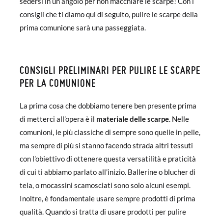
sedersi in un angolo per non macchiare le scarpe! Con i
consigli che ti diamo qui di seguito, pulire le scarpe della
prima comunione sarà una passeggiata.
CONSIGLI PRELIMINARI PER PULIRE LE SCARPE
PER LA COMUNIONE
La prima cosa che dobbiamo tenere ben presente prima
di metterci all’opera è il
materiale delle scarpe
. Nelle
comunioni, le più classiche di sempre sono quelle in pelle,
ma sempre di più si stanno facendo strada altri tessuti
con l’obiettivo di ottenere questa versatilità e praticità
di cui ti abbiamo parlato all’inizio. Ballerine o blucher di
tela, o mocassini scamosciati sono solo alcuni esempi.
Inoltre, è fondamentale usare sempre prodotti di prima
qualità. Quando si tratta di usare prodotti per pulire