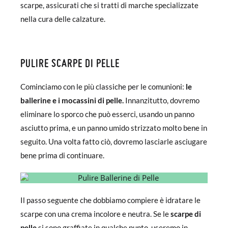
scarpe, assicurati che si tratti di marche specializzate
nella cura delle calzature.
PULIRE SCARPE DI PELLE
Cominciamo con le più classiche per le comunioni:
le
ballerine e i mocassini di pelle.
Innanzitutto, dovremo
eliminare lo sporco che può esserci, usando un panno
asciutto prima, e un panno umido strizzato molto bene in
seguito. Una volta fatto ciò, dovremo lasciarle asciugare
bene prima di continuare.
Il passo seguente che dobbiamo compiere è idratare le
scarpe con una crema incolore e neutra. Se le
scarpe di
pelle
si sono graffiate in qualche punto, useremo in