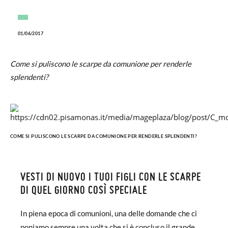
01/06/2017
Come si puliscono le scarpe da comunione per renderle
splendenti?
COME SI PULISCONO LE SCARPE DA COMUNIONE PER RENDERLE SPLENDENTI?
VESTI DI NUOVO I TUOI FIGLI CON LE SCARPE
DI QUEL GIORNO COSÌ SPECIALE
In piena epoca di comunioni, una delle domande che ci
poniamo sempre una volta che si è concluso il grande