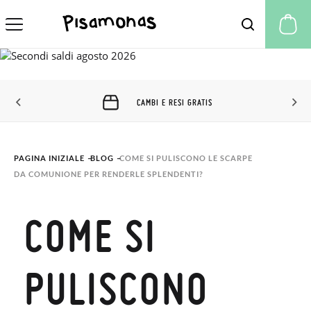
Il
CAMBI E RESI GRATIS
PAGINA INIZIALE
BLOG
COME SI PULISCONO LE SCARPE 
DA COMUNIONE PER RENDERLE SPLENDENTI?
COME SI
PULISCONO