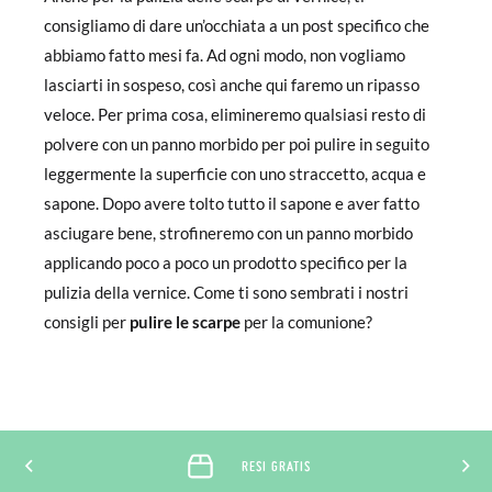
consigliamo di dare un’occhiata a un post specifico che
abbiamo fatto mesi fa. Ad ogni modo, non vogliamo
lasciarti in sospeso, così anche qui faremo un ripasso
veloce. Per prima cosa, elimineremo qualsiasi resto di
polvere con un panno morbido per poi pulire in seguito
leggermente la superficie con uno straccetto, acqua e
sapone. Dopo avere tolto tutto il sapone e aver fatto
asciugare bene, strofineremo con un panno morbido
applicando poco a poco un prodotto specifico per la
pulizia della vernice. Come ti sono sembrati i nostri
consigli per
pulire le scarpe
per la comunione?
RESI GRATIS