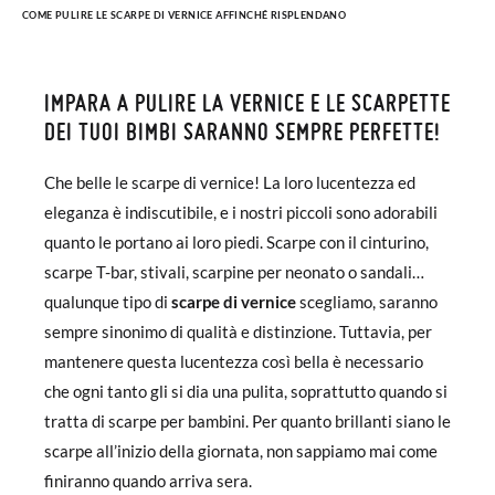
COME PULIRE LE SCARPE DI VERNICE AFFINCHÉ RISPLENDANO
IMPARA A PULIRE LA VERNICE E LE SCARPETTE
DEI TUOI BIMBI SARANNO SEMPRE PERFETTE!
Che belle le scarpe di vernice! La loro lucentezza ed
eleganza è indiscutibile, e i nostri piccoli sono adorabili
quanto le portano ai loro piedi. Scarpe con il cinturino,
scarpe T-bar, stivali, scarpine per neonato o sandali…
qualunque tipo di
scarpe di vernice
scegliamo, saranno
sempre sinonimo di qualità e distinzione. Tuttavia, per
mantenere questa lucentezza così bella è necessario
che ogni tanto gli si dia una pulita, soprattutto quando si
tratta di scarpe per bambini. Per quanto brillanti siano le
scarpe all’inizio della giornata, non sappiamo mai come
finiranno quando arriva sera.