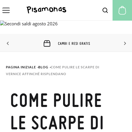
Il
CAMBI E RESI GRATIS
PAGINA INIZIALE
BLOG
COME PULIRE LE SCARPE DI 
VERNICE AFFINCHÉ RISPLENDANO
COME PULIRE
LE SCARPE DI