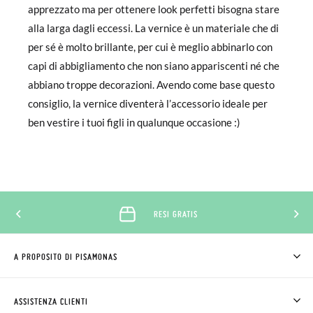
apprezzato ma per ottenere look perfetti bisogna stare
alla larga dagli eccessi. La vernice è un materiale che di
per sé è molto brillante, per cui è meglio abbinarlo con
capi di abbigliamento che non siano appariscenti né che
abbiano troppe decorazioni. Avendo come base questo
consiglio, la vernice diventerà l’accessorio ideale per
ben vestire i tuoi figli in qualunque occasione :)
RESI GRATIS
A PROPOSITO DI PISAMONAS
CHI SIAMO
COME COMPRARE
ASSISTENZA CLIENTI