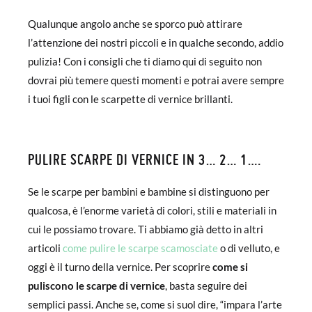
Qualunque angolo anche se sporco può attirare
l’attenzione dei nostri piccoli e in qualche secondo, addio
pulizia! Con i consigli che ti diamo qui di seguito non
dovrai più temere questi momenti e potrai avere sempre
i tuoi figli con le scarpette di vernice brillanti.
PULIRE SCARPE DI VERNICE IN 3… 2… 1….
Se le scarpe per bambini e bambine si distinguono per
qualcosa, è l’enorme varietà di colori, stili e materiali in
cui le possiamo trovare. Ti abbiamo già detto in altri
articoli
come pulire le scarpe scamosciate
o di velluto, e
oggi è il turno della vernice. Per scoprire
come si
puliscono le scarpe di vernice
, basta seguire dei
semplici passi. Anche se, come si suol dire, “impara l’arte