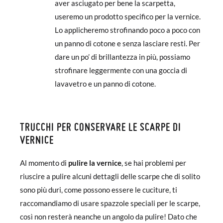
aver asciugato per bene la scarpetta,
useremo un prodotto specifico per la vernice.
Lo applicheremo strofinando poco a poco con
un panno di cotone e senza lasciare resti. Per
dare un po’ di brillantezza in più, possiamo
strofinare leggermente con una goccia di
lavavetro e un panno di cotone.
TRUCCHI PER CONSERVARE LE SCARPE DI
VERNICE
Al momento di
pulire la vernice
, se hai problemi per
riuscire a pulire alcuni dettagli delle scarpe che di solito
sono più duri, come possono essere le cuciture, ti
raccomandiamo di usare spazzole speciali per le scarpe,
così non resterà neanche un angolo da pulire! Dato che