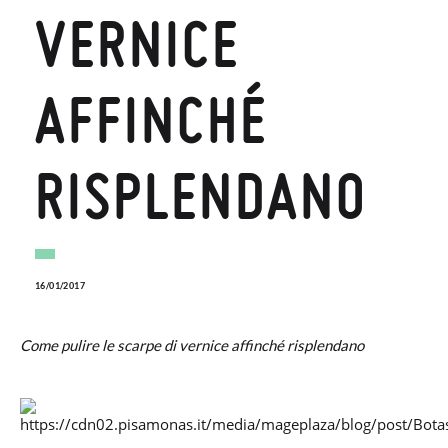
VERNICE
AFFINCHÉ
RISPLENDANO
16/01/2017
Come pulire le scarpe di vernice affinché risplendano