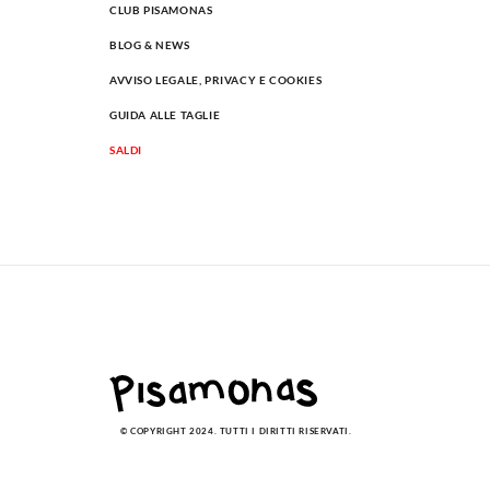
CLUB PISAMONAS
BLOG & NEWS
AVVISO LEGALE, PRIVACY E COOKIES
GUIDA ALLE TAGLIE
SALDI
© COPYRIGHT 2024. TUTTI I DIRITTI RISERVATI.