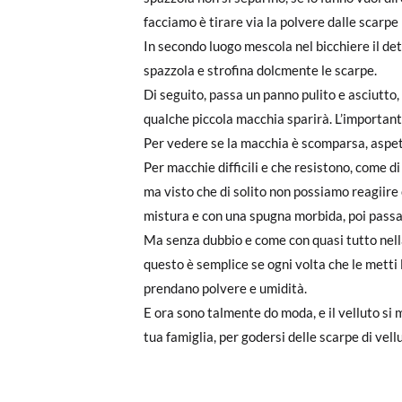
facciamo è tirare via la polvere dalle scarpe 
In secondo luogo mescola nel bicchiere il de
spazzola e strofina dolcmente le scarpe.
Di seguito, passa un panno pulito e asciutto,
qualche piccola macchia sparirà. L’important
Per vedere se la macchia è scomparsa, aspett
Per macchie difficili e che resistono, come d
ma visto che di solito non possiamo reagiire
mistura e con una spugna morbida, poi passa 
Ma senza dubbio e come con quasi tutto nella
questo è semplice se ogni volta che le metti 
prendano polvere e umidità.
E ora sono talmente do moda, e il velluto si m
tua famiglia, per godersi delle scarpe di vel