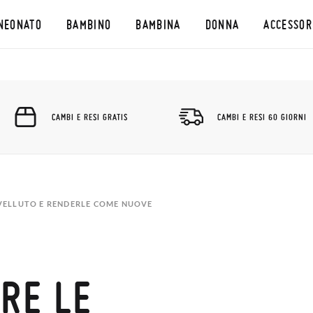
NEONATO
BAMBINO
BAMBINA
DONNA
ACCESSOR
CAMBI E RESI GRATIS
CAMBI E RESI 60 GIORNI
 VELLUTO E RENDERLE COME NUOVE
RE LE