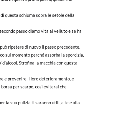
 di questa schiuma sopra le setole della
o secondo passo diamo vita al velluto e se ha
 può ripetere di nuovo il passo precedente.
alco sul momento perché assorba la sporcizia,
’ d’alcool. Strofina la macchia con questa
ne e prevenire il loro deterioramento, e
 borsa per scarpe, così eviterai che
 la sua pulizia ti saranno utili, a te e alla