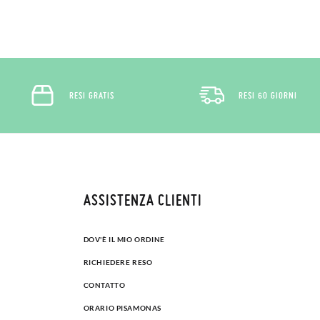
RESI GRATIS
RESI 60 GIORNI
ASSISTENZA CLIENTI
DOV'È IL MIO ORDINE
RICHIEDERE RESO
CONTATTO
ORARIO PISAMONAS