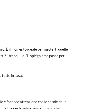
avoro. È il momento ideale per metterti quelle
tri?... tranquilla! Ti spieghiamo passo per
 tutte in casa:
lo e facendo attenzione che le setole della
uto. In questo primo passo, quello che