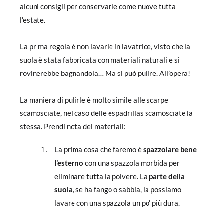
alcuni consigli per conservarle come nuove tutta
l’estate.
La prima regola è non lavarle in lavatrice, visto che la
suola è stata fabbricata con materiali naturali e si
rovinerebbe bagnandola… Ma si può pulire. All’opera!
La maniera di pulirle è molto simile alle scarpe
scamosciate, nel caso delle espadrillas scamosciate la
stessa. Prendi nota dei materiali:
La prima cosa che faremo è
spazzolare bene
l’esterno
con una spazzola morbida per
eliminare tutta la polvere. La
parte della
suola
, se ha fango o sabbia, la possiamo
lavare con una spazzola un po’ più dura.