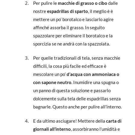
Per pulire le
macchie di grasso o cibo
dalle
nostre
espadrillas di sparto
, il meglio è è
mettere un po’ borotalco e lasciarlo agire
affinché assorba il grasso. In seguito
spazzolare per eliminare il borotalco e la
sporcizia se ne andrà con la spazzolata.
Per quelle tradizionali di tela, senza macchie
difficili, la cosa più facile ed efficace è
mescolare un po’
d’acqua con ammoniaca o
con sapone neutro
. Inumidire una spugna o
un panno di questa soluzione e passarlo
dolcemente sulla tela delle espadrillas senza
bagnarle. Questo anche per pulire all’interno.
E da ultimo asciugare! Mettere della
carta di
giornali all’interno
, assorbiranno l’umidità e