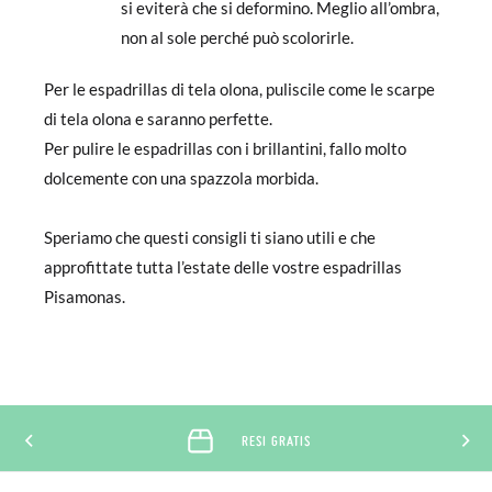
si eviterà che si deformino. Meglio all’ombra,
non al sole perché può scolorirle.
Per le espadrillas di tela olona, puliscile come le scarpe
di tela olona e saranno perfette.
Per pulire le espadrillas con i brillantini, fallo molto
dolcemente con una spazzola morbida.
Speriamo che questi consigli ti siano utili e che
approfittate tutta l’estate delle vostre espadrillas
Pisamonas.
RESI GRATIS