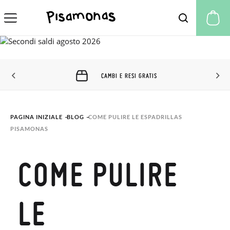
Il
CAMBI E RESI GRATIS
PAGINA INIZIALE
BLOG
COME PULIRE LE ESPADRILLAS 
PISAMONAS
COME PULIRE
LE