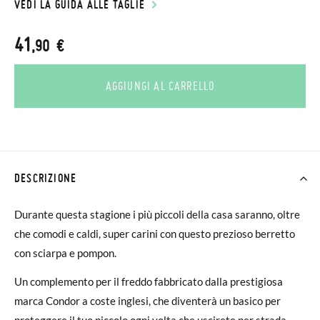
VEDI LA GUIDA ALLE TAGLIE
41
,90 €
AGGIUNGI AL CARRELLO
DESCRIZIONE
Durante questa stagione i più piccoli della casa saranno, oltre
che comodi e caldi, super carini con questo prezioso berretto
con sciarpa e pompon.
Un complemento per il freddo fabbricato dalla prestigiosa
marca Condor a coste inglesi, che diventerà un basico per
proteggere il tuo piccolo ogni volta che uscirete per strada.