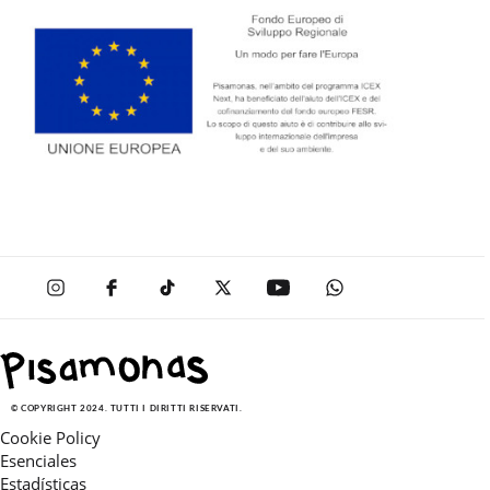
© COPYRIGHT 2024. TUTTI I DIRITTI RISERVATI.
Cookie Policy
Esenciales
Estadísticas