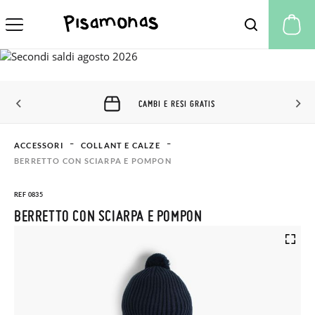
Il
CAMBI E RESI GRATIS
ACCESSORI
COLLANT E CALZE
BERRETTO CON SCIARPA E POMPON
REF 0835
BERRETTO CON SCIARPA E POMPON