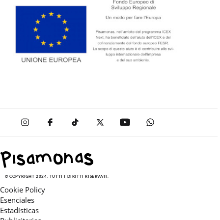
© COPYRIGHT 2024. TUTTI I DIRITTI RISERVATI.
Cookie Policy
Esenciales
Estadísticas