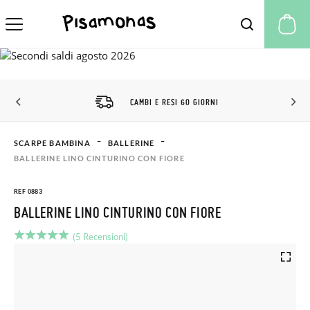
Il
CAMBI E RESI 60 GIORNI
SCARPE BAMBINA
BALLERINE
BALLERINE LINO CINTURINO CON FIORE
REF 0883
BALLERINE LINO CINTURINO CON FIORE
(5 Recensioni)