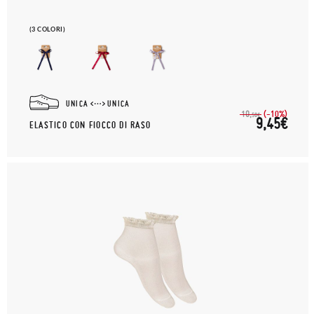
(3 COLORI)
UNICA
UNICA
(-10%)
10,
50€
9,45€
ELASTICO CON FIOCCO DI RASO