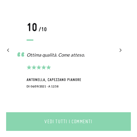
10
/10
Ottima qualità. Come atteso.
ANTONELLA, CAPEZZANO PIANORE
DI 06/09/2021 - A 12:58
VEDI TUTTI I COMMENTI