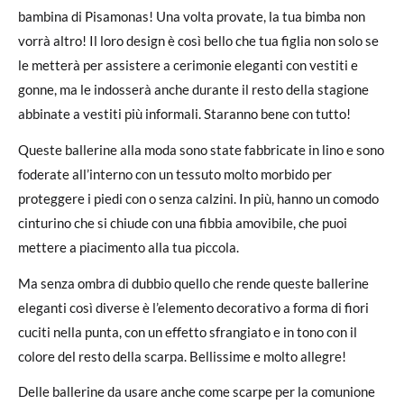
bambina di Pisamonas! Una volta provate, la tua bimba non
vorrà altro! Il loro design è così bello che tua figlia non solo se
le metterà per assistere a cerimonie eleganti con vestiti e
gonne, ma le indosserà anche durante il resto della stagione
abbinate a vestiti più informali. Staranno bene con tutto!
Queste ballerine alla moda sono state fabbricate in lino e sono
foderate all’interno con un tessuto molto morbido per
proteggere i piedi con o senza calzini. In più, hanno un comodo
cinturino che si chiude con una fibbia amovibile, che puoi
mettere a piacimento alla tua piccola.
Ma senza ombra di dubbio quello che rende queste ballerine
eleganti così diverse è l’elemento decorativo a forma di fiori
cuciti nella punta, con un effetto sfrangiato e in tono con il
colore del resto della scarpa. Bellissime e molto allegre!
Delle ballerine da usare anche come scarpe per la comunione