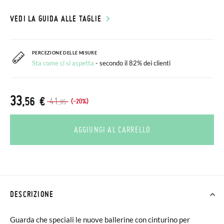
VEDI LA GUIDA ALLE TAGLIE
PERCEZIONE DELLE MISURE
Sta come ci si aspetta
- secondo il 82% dei clienti
33
,56 €
41
(-20%)
,95
AGGIUNGI AL CARRELLO
DESCRIZIONE
Guarda che speciali le nuove ballerine con cinturino per