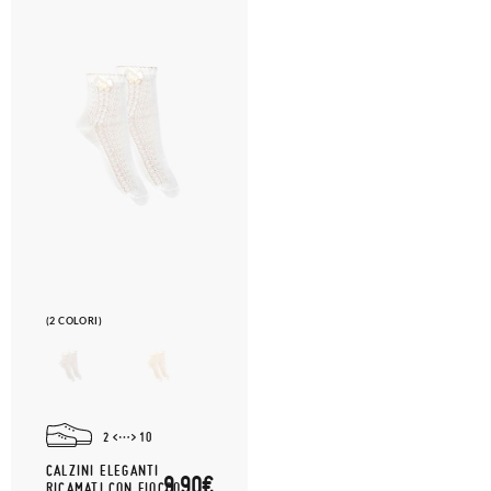
(2 COLORI)
2
10
CALZINI ELEGANTI
9,90€
RICAMATI CON FIOCCO