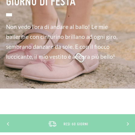
GIORNO DI FESTA
Non vedo l’ora di andare al ballo! Le mie
ballerine con cinturino brillano ad ogni giro,
sembrano danzare da sole. E con il fiocco
luccicante, il mio vestito è ancora più bello!
RESI 60 GIORNI