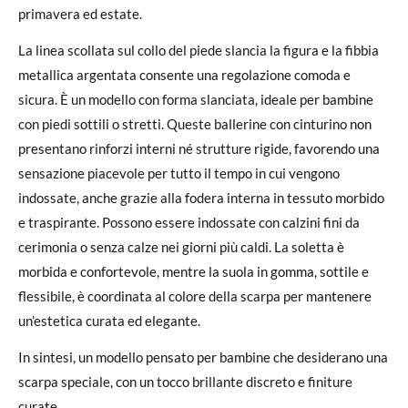
primavera ed estate.
La linea scollata sul collo del piede slancia la figura e la fibbia
metallica argentata consente una regolazione comoda e
sicura. È un modello con forma slanciata, ideale per bambine
con piedi sottili o stretti. Queste ballerine con cinturino non
presentano rinforzi interni né strutture rigide, favorendo una
sensazione piacevole per tutto il tempo in cui vengono
indossate, anche grazie alla fodera interna in tessuto morbido
e traspirante. Possono essere indossate con calzini fini da
cerimonia o senza calze nei giorni più caldi. La soletta è
morbida e confortevole, mentre la suola in gomma, sottile e
flessibile, è coordinata al colore della scarpa per mantenere
un’estetica curata ed elegante.
In sintesi, un modello pensato per bambine che desiderano una
scarpa speciale, con un tocco brillante discreto e finiture
curate.