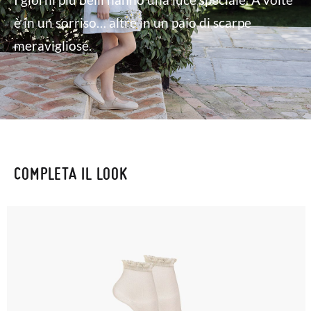
è in un sorriso… altre in un paio di scarpe
meravigliose.
COMPLETA IL LOOK