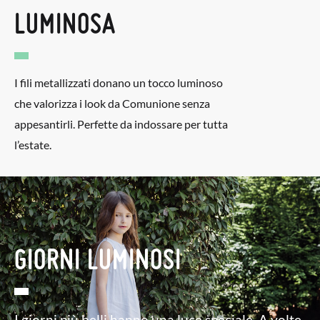
LUMINOSA
I fili metallizzati donano un tocco luminoso
che valorizza i look da Comunione senza
appesantirli. Perfette da indossare per tutta
l’estate.
GIORNI LUMINOSI
I giorni più belli hanno una luce speciale. A volte