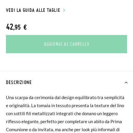
VEDI LA GUIDA ALLE TAGLIE
42
,95 €
AGGIUNGI AL CARRELLO
DESCRIZIONE
Una scarpa da cerimonia dal design equilibrato tra semplicità
e originalità. La tomaia in tessuto presenta la texture del lino
con sottili fili metallizzati integrati che donano un leggero
riflesso elegante, perfetto per completare un abito da Prima
Comunione o da invitata, ma anche per look più informali di