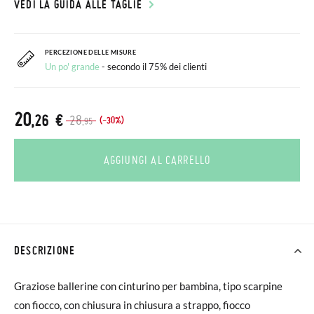
VEDI LA GUIDA ALLE TAGLIE
PERCEZIONE DELLE MISURE
Un po' grande
- secondo il 75% dei clienti
20
,26 €
28
(-30%)
,95
AGGIUNGI AL CARRELLO
DESCRIZIONE
Graziose ballerine con cinturino per bambina, tipo scarpine
con fiocco, con chiusura in chiusura a strappo, fiocco