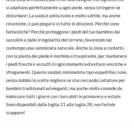
si adattano perfettamente a ogni piede, senza stringere né
disturbare! La suola è antiscivolo e molto sottile, ma anche
resistente, e può piegarsi in tutte le direzioni. Perché sono
fantastiche? Perché proteggono i piedi del tuo bambino dai
sassolini e dalle irregolarità del terreno, favorendo nel
contempo una camminata naturale. Anche la zona a contatto
con la pianta del piede è morbida e traspirante, per mantenere
i piedi freschi e asciutti in ogni momento ed evitare vesciche e
sfregamenti. Queste sandali minimaliste tipo espadrillas sono
senza dubbio la scelta migliore se stai cercando calzature per
bambini tradizionali ed eleganti, ma anche molto comode da
indossare tutti i giorni con i loro abiti in primavera e estate.
Sono disponibili dalla taglia 21 alla taglia 28, non fartele
scappare!