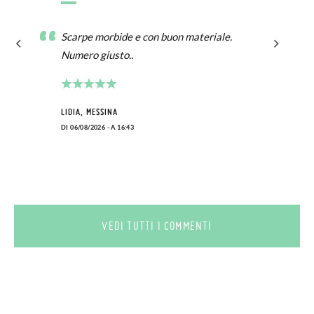
Scarpe morbide e con buon materiale.
Numero giusto..
LIDIA, MESSINA
DI 06/08/2026 - A 16:43
VEDI TUTTI I COMMENTI