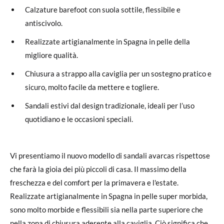
Calzature barefoot con suola sottile, flessibile e
antiscivolo.
Realizzate artigianalmente in Spagna in pelle della
migliore qualità.
Chiusura a strappo alla caviglia per un sostegno pratico e
sicuro, molto facile da mettere e togliere.
Sandali estivi dal design tradizionale, ideali per l’uso
quotidiano e le occasioni speciali.
Vi presentiamo il nuovo modello di sandali avarcas rispettose
che farà la gioia dei più piccoli di casa. Il massimo della
freschezza e del comfort per la primavera e l'estate.
Realizzate artigianalmente in Spagna in pelle super morbida,
sono molto morbide e flessibili sia nella parte superiore che
nella zona di chiusura aderente alla caviglia. Ciò significa che