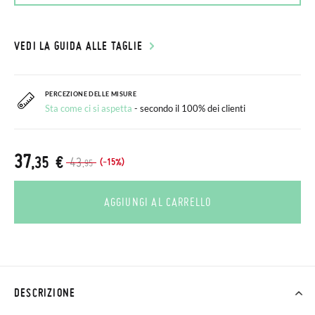
VEDI LA GUIDA ALLE TAGLIE
PERCEZIONE DELLE MISURE
Sta come ci si aspetta
- secondo il 100% dei clienti
37
,35 €
43
(-15%)
,95
AGGIUNGI AL CARRELLO
DESCRIZIONE