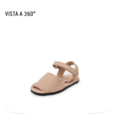
(CM)
Per sostituire un articolo, ti preghiamo di restituire il paio
VISTA A 360°
originale utilizzando l'etichetta fornita presso qualsiasi ufficio
postale Poste Italiane e di effettuare un nuovo ordine per la
taglia o il modello desiderato.