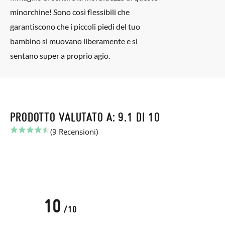
minorchine! Sono così flessibili che
garantiscono che i piccoli piedi del tuo
bambino si muovano liberamente e si
sentano super a proprio agio.
PRODOTTO VALUTATO A: 9.1 DI 10
(9 Recensioni)
10
/10