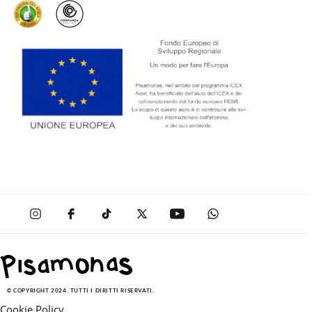
© COPYRIGHT 2024. TUTTI I DIRITTI RISERVATI.
Cookie Policy