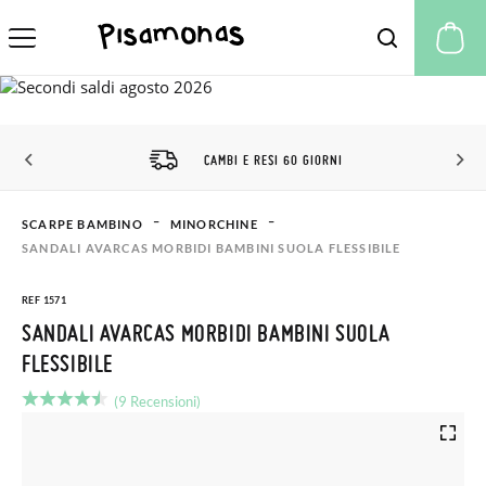
Il
CAMBI E RESI 60 GIORNI
SCARPE BAMBINO
MINORCHINE
SANDALI AVARCAS MORBIDI BAMBINI SUOLA FLESSIBILE
REF 1571
SANDALI AVARCAS MORBIDI BAMBINI SUOLA
FLESSIBILE
(9 Recensioni)