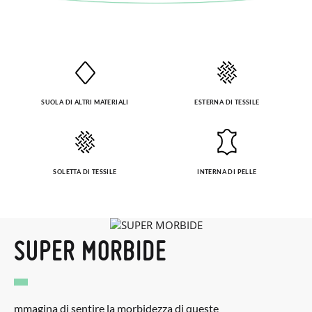
SUOLA DI ALTRI MATERIALI
ESTERNA DI TESSILE
SOLETTA DI TESSILE
INTERNA DI PELLE
SUPER MORBIDE
mmagina di sentire la morbidezza di queste