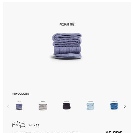
(40 COLORI)
14