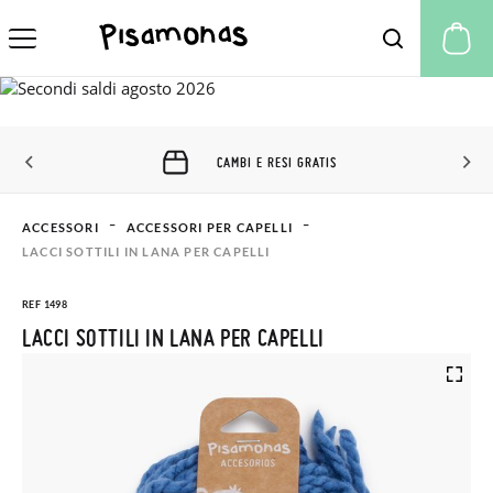
Il
CAMBI E RESI GRATIS
ACCESSORI
ACCESSORI PER CAPELLI
LACCI SOTTILI IN LANA PER CAPELLI
REF 1498
LACCI SOTTILI IN LANA PER CAPELLI