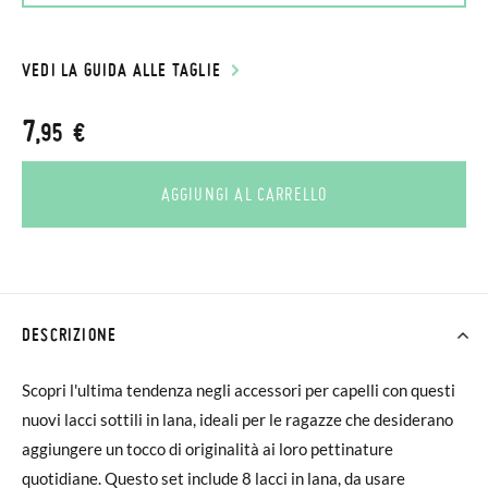
VEDI LA GUIDA ALLE TAGLIE
7
,95 €
AGGIUNGI AL CARRELLO
DESCRIZIONE
Scopri l'ultima tendenza negli accessori per capelli con questi
nuovi lacci sottili in lana, ideali per le ragazze che desiderano
aggiungere un tocco di originalità ai loro pettinature
quotidiane. Questo set include 8 lacci in lana, da usare