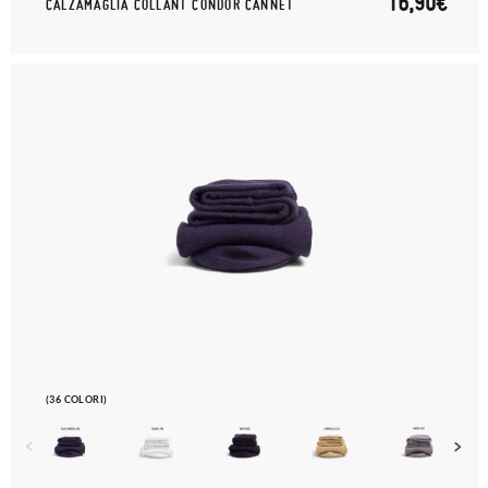
16,90€
CALZAMAGLIA COLLANT CONDOR CANNET
(36 COLORI)