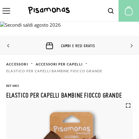
Il
CAMBI E RESI GRATIS
ACCESSORI
ACCESSORI PER CAPELLI
ELASTICO PER CAPELLI BAMBINE FIOCCO GRANDE
REF 0405
ELASTICO PER CAPELLI BAMBINE FIOCCO GRANDE