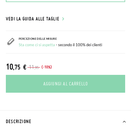
VEDI LA GUIDA ALLE TAGLIE
PERCEZIONE DELLE MISURE
Sta come ci si aspetta
- secondo il 100% dei clienti
10
,75 €
11
(-10%)
,95
AGGIUNGI AL CARRELLO
DESCRIZIONE