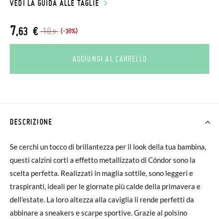
VEDI LA GUIDA ALLE TAGLIE
7
,63 €
10
(-30%)
,9
AGGIUNGI AL CARRELLO
DESCRIZIONE
Se cerchi un tocco di brillantezza per il look della tua bambina,
questi calzini corti a effetto metallizzato di Cóndor sono la
scelta perfetta. Realizzati in maglia sottile, sono leggeri e
traspiranti, ideali per le giornate più calde della primavera e
dell’estate. La loro altezza alla caviglia li rende perfetti da
abbinare a sneakers e scarpe sportive. Grazie al polsino