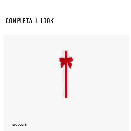
COMPLETA IL LOOK
(2 COLORI)